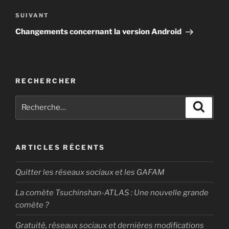
Article
SUIVANT
suivant
Changements concernant la version Android
RECHERCHER
Recherche
Recher
pour
:
ARTICLES RÉCENTS
Quitter les réseaux sociaux et les GAFAM
La comète Tsuchinshan-ATLAS : Une nouvelle grande
comète ?
Gratuité, réseaux sociaux et dernières modifications