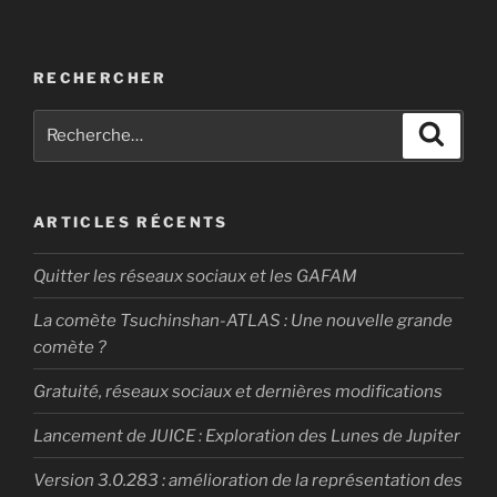
RECHERCHER
Recherche
Recher
pour
:
ARTICLES RÉCENTS
Quitter les réseaux sociaux et les GAFAM
La comète Tsuchinshan-ATLAS : Une nouvelle grande
comète ?
Gratuité, réseaux sociaux et dernières modifications
Lancement de JUICE : Exploration des Lunes de Jupiter
Version 3.0.283 : amélioration de la représentation des