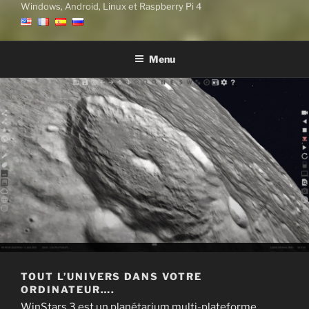
Windows, Android, Linux et Raspberry Pi 4
Menu
TOUT L’UNIVERS DANS VOTRE
ORDINATEUR….
WinStars 3 est un planétarium multi-plateforme