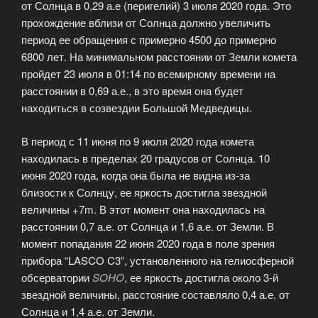
от Солнца в 0,29 а.е (перигелий) 3 июля 2020 года. Это
прохождение вблизи от Солнца должно увеличить
период ее обращения с примерно 4500 до примерно
6800 лет. На минимальном расстоянии от Земли комета
пройдет 23 июля в 01:14 по всемирному времени на
расстоянии в 0,69 а.е., в это время она будет
находиться в созвездии Большой Медведицы.
В период с 11 июня по 9 июля 2020 года комета
находилась в пределах 20 градусов от Солнца. 10
июня 2020 года, когда она была не видна из-за
близости к Солнцу, ее яркость достигла звездной
величины +7m. В этот момент она находилась на
расстоянии 0,7 а.е. от Солнца и 1,6 а.е. от Земли. В
момент попадания 22 июня 2020 года в поле зрения
прибора “LASCO C3”, установленного на гелиосферной
обсерватории
SOHO
, ее яркость достигла около 3-й
звездной величины, расстояние составляло 0,4 а.е. от
Солнца и 1,4 а.е. от Земли.