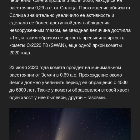
расстоянии 0,29 а.е. от Солнца. Прохождение вблизи от
Солнца значительно увеличило ее активность и
сделало ее более доступной для наблюдения
невооруженным глазом, ее звездная величина достигла
+1m, и таким образом ее яркость превысила яркость
кометы C/2020 F8 (SWAN), еще одной яркой кометы
2020 года.
23 июля 2020 года комета пройдет на минимальном
расстоянии от Земли в 0,69 а.е. Прохождение около
Земли должно увеличить период ее обращения с 4500
до 6800 лет. Также у кометы образовался второй хвост:
один хвост у нее пылевой, другой – газовый.