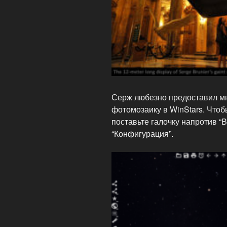
Серж любезно предоставил мн
фотомозаику в WinStars. Чтоб
поставьте галочку напротив “B
“Конфигурация”.