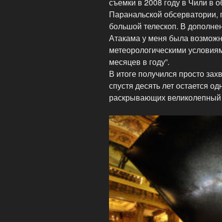
съемки в 2008 году в Чили в 
Паранальской обсерватории, 
большой телескоп. В дополне
Атакама у меня была возможн
метеорологическими условиями
месяцев в году”.
В итоге получился просто зах
спустя десять лет остается о
раскрывающих великолепный у