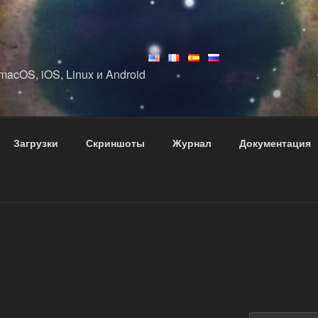
acOS, iOS, Linux и Android
Загрузки
Скриншоты
Журнал
Документация