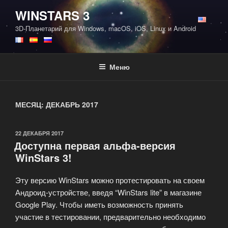
Перейти
WINSTARS 3
к
3D-Планетарий для Windows, macOS, iOS, Linux и Android
содержимому
Меню
МЕСЯЦ:
ДЕКАБРЬ 2017
ОПУБЛИКОВАНО
22 ДЕКАБРЯ 2017
Доступна первая альфа-версия
WinStars 3!
Эту версию WinStars можно протестировать на своем
Андроид-устройстве, введя “WinStars lite” в магазине
Google Play. Чтобы иметь возможность принять
участие в тестировании, предварительно необходимо