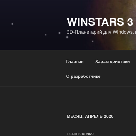
Перейти
к
WINSTARS 3
содержимому
3D-Планетарий для Windows, m
Главная
Характеристики
О разработчике
МЕСЯЦ:
АПРЕЛЬ 2020
ОПУБЛИКОВАНО
13 АПРЕЛЯ 2020