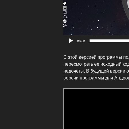
00:00
С этой версией программы по
пересмотреть ее исходный ко
недочеты. В будущей версии 
версии программы для Андро