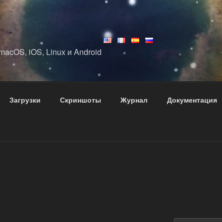
acOS, iOS, Linux и Android
Загрузки
Скриншоты
Журнал
Документация