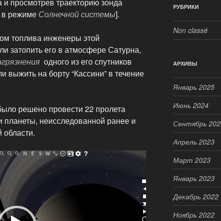
да и просмотрев траекторию зонда
РУБРИКИ
) в режиме
Солнечной системы
].
Non classé
том топлива инженеры этой
и затопить его в атмосфере Сатурна,
агрязнения
одного из его спутников
АРХИВЫ
и выжить на борту “Кассини” в течение
Январь 2025
Июнь 2024
было решено провести 22 пролета
 планеты, неисследованной ранее и
Сентябрь 202
 области.
Апрель 2023
Март 2023
Январь 2023
Декабрь 2022
Ноябрь 2022