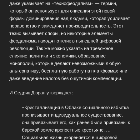
даже указывает на «технофеодализм» — термин,
который он использует для описания этой новой
формы доминирования над людьми, которая усиливает
неравенство и замедляет производительность. Этот
тезис вызывает споры, но некоторые элементы
феодализма находят отклик в нынешней цифровой
революции. Так же можно указать на тревожное
слияние политики и экономики, образование
монополий, которые делают невозможными любую
альтернативу, бесплатную работу на платформах или
даже введение налогов без ощутимой компенсации.
И Седрик Дюран утверждает:
«Кристаллизация в Облаке социального избытка
пронизывает индивидуальное существование,
она привязывает его, как ранее были привязаны к
барской земле крепостные крестьяне. …
Социальная жизнь укореняется в цифровой