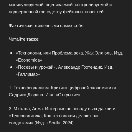
манипулируемой, оцениваемой, контролируемой и
подверженной господству фейковых новостей.
Фактически, лишенными самих себя.
Читайте также:
«Технологии, или Проблема века. Жак Эллюль. Изд.
«Economica»
«Посевы и урожай». Александр Гротендик. Изд.
«Галлимар»
1. Технофеодализм. Критика цифровой экономики от
Седрика Дюрана. Изд. «Открытие».
2. Мхалла, Асма. Интервью по поводу выхода книги
«Технополитика, Как технологии делают нас
солдатами» (Изд. «Seuil», 2024).