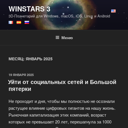
Перейти
WINSTARS 3
к
3D-Планетарий для Windows, macOS, iOS, Linux и Android
содержимому
Меню
МЕСЯЦ:
ЯНВАРЬ 2025
ОПУБЛИКОВАНО
19 ЯНВАРЯ 2025
Уйти от социальных сетей и Большой
пятерки
Не проходит и дня, чтобы мы полностью не осознали
растущее влияние цифровых гигантов на нашу жизнь.
Рыночная капитализация этих компаний, возраст
которых не превышает 20 лет, перешагнула за 1000