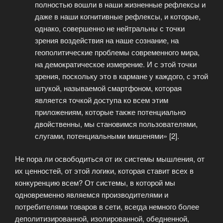
полностью вошли в наши жизненные рефлексы и
даже в наши когнитивные рефлексы, и которые,
однако, совершенно не нейтральны с точки
зрения воздействия на наше сознание, на
геополитические проблемы современного мира,
на демократическое измерение. И с этой точки
зрения, поскольку это в кармане у каждого, с этой
штукой, называемой смартфоном, которая
является точкой доступа ко всем этим
приложениям, которые также потенциально
двойственны
, мы становимся пользователями,
слугами, потенциальными мишенями» [2].
Не пора ли освободиться от их системы мышления, от
их ценностей, от этой логики, которая ставит всех в
конкуренцию всем? От системы, в которой мы
одновременно являемся производителями и
потребителями товаров в сети, всегда немного более
деполитизированной, изолированной, обедненной,