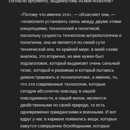
согласно аргументу, выдвинутому Асмой Мхаллой?
«Потому что именно это», — объясняет она, —
«позволило установить связь между двумя этими
концепциями, технологией и политикой,
поскольку сущность технологии антропологична и
политична, она не является по своей сути
технической или, по крайней мере, в моей схеме
анализа, это вторично, но мне нужен был
подзаголовок, который выдвигает очень сильный
тезис, который я развиваю и который пытаюсь
демонстрировать в технополитике, а именно, то,
что эти современные технологии, которые
сегодня абсолютно повсюду в нашей
повседневности, в нашей жизни, являются
двойственными по своей природе, то есть
одновременно гражданскими и военными. И вот
вдруг у нас в кармане появились вещи, которые
кажутся совершенно безобидными, которые