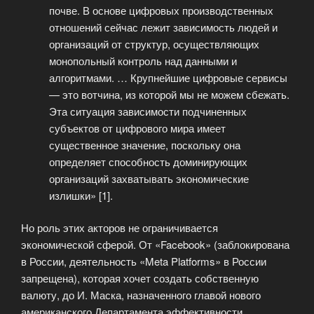
почве. В основе цифровых производственных
отношений сейчас лежит зависимость людей и
организаций от структур, осуществляющих
монопольный контроль над данными и
алгоритмами. … Крупнейшие цифровые сервисы
— это вотчина, из которой мы не можем сбежать.
Эта ситуация зависимости подчиненных
субъектов от цифрового мира имеет
существенное значение, поскольку она
определяет способность доминирующих
организаций захватывать экономические
излишки» [1].
Но роль этих акторов не ограничивается
экономической сферой. От «Facebook» (заблокирована
в России, деятельность «Meta Platforms» в России
запрещена), которая хочет создать собственную
валюту, до И. Маска, назначенного главой нового
американского Департамента эффективности