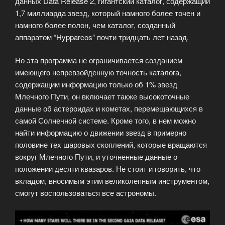
данных Data Release 2, гигантский каталог, содержащий
1,7 миллиарда звезд, который намного более точен и
намного более полон, чем каталог, созданный
аппаратом “Hypparcos” почти тридцать лет назад.
Но эта программа не ограничивается созданием
имеющего непревзойденную точность каталога,
содержащим информацию только об 1% звезд
Млечного Пути, он включает также высокоточные
данные об астероидах и кометах, перемещающихся в
самой Солнечной системе. Кроме того, в нем можно
найти информацию о движении звезд в примерно
половине тех шаровых скоплений, которые вращаются
вокруг Млечного Пути, и уточненные данные о
положении десяти квазаров. Не стоит и говорить, что
вкладом, вносимым этим великолепным инструментом,
смогут воспользоваться все астрономы.