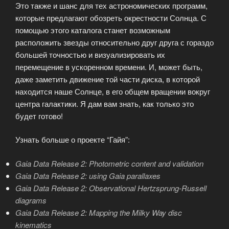
Это также и шанс для тех астрономических программ,
которые предлагают обозреть окрестности Солнца. С
помощью этого каталога станет возможным
расположить звезды относительно друг друга с гораздо
большей точностью и визуализировать их
перемещение в ускоренном времени. И, может быть,
даже заметить движение той части диска, в которой
находится наше Солнце, в его общем вращении вокруг
центра галактики. Я дам вам знать, как только это
будет готово!
Узнать больше о проекте “Гайя”:
Gaia Data Release 2: Photometric content and validation
Gaia Data Release 2: using Gaia parallaxes
Gaia Data Release 2: Observational Hertzsprung-Russell
diagrams
Gaia Data Release 2: Mapping the Milky Way disc
kinematics