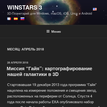
Перейти
WINSTARS 3
к
3D-Планетарий для Windows, macOS, iOS, Linux и Android
содержимому
Меню
МЕСЯЦ:
АПРЕЛЬ 2018
ОПУБЛИКОВАНО
28 АПРЕЛЯ 2018
Миссия “Гайя”: картографирование
нашей галактики в 3D
Стартовавшая 19 декабря 2013 года программа “Гайя”
нацелена на измерение положения и смещения звезд,
расположенных на периферии от Солнца. Спустя 4
года после начала работы ЕКА опубликовало набор