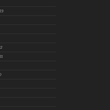
23
22
21
0