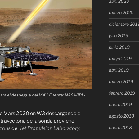
abril 2020
marzo 2020
diciembre 201
julio 2019
junio 2019
mayo 2019
abril 2019
marzo 2019
febrero 2019
para el despegue del MAV. Fuente: NASA/JPL-
enero 2019
o de Mars 2020 en W3 descargando el
agosto 2018
rayectoria de la sonda proviene
enero 2018
izons
del
Jet Propulsion Laboratory
.