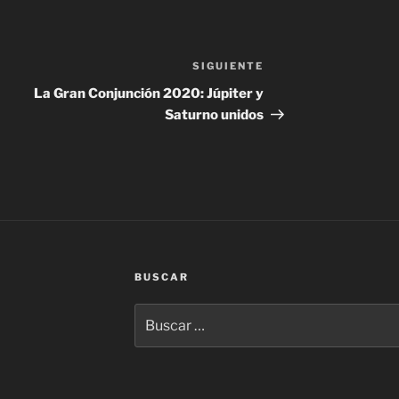
SIGUIENTE
Siguiente
entrada
La Gran Conjunción 2020: Júpiter y
Saturno unidos
BUSCAR
Buscar
por: