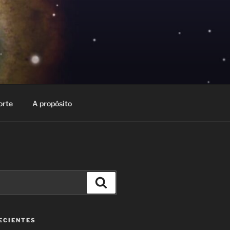
orte
A propósito
Buscar
ECIENTES