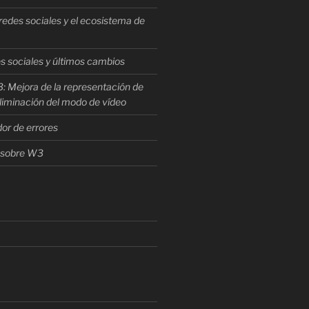
redes sociales y el ecosistema de
s sociales y últimos cambios
: Mejora de la representación de
 eliminación del modo de vídeo
or de errores
 sobre W3