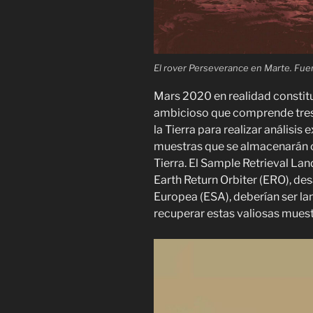
El rover Perseverance en Marte. Fu
Mars 2020 en realidad constit
ambicioso que comprende tres 
la Tierra para realizar análisis
muestras que se almacenarán 
Tierra. El Sample Retrieval Lan
Earth Return Orbiter (ERO), de
Europea (ESA), deberían ser l
recuperar estas valiosas muest