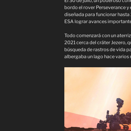
El 30 de julio, un poderoso coh
bordo el rover Perseverance y 
diseñada para funcionar hasta 
ESA lograr avances importantes
Todo comenzará con un aterriza
2021 cerca del cráter Jezero, q
búsqueda de rastros de vida p
albergaba un lago hace varios 