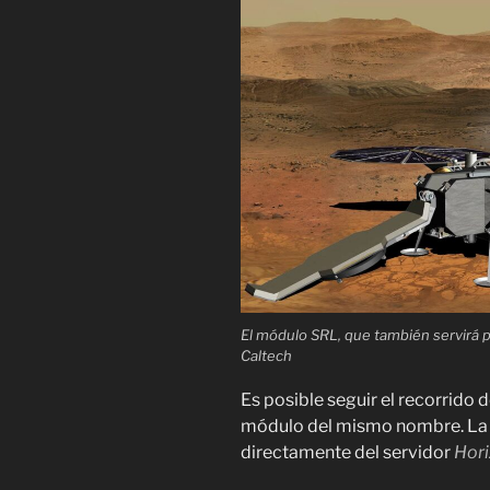
El módulo SRL, que también servirá 
Caltech
Es posible seguir el recorrid
módulo del mismo nombre. La t
directamente del servidor
Hor