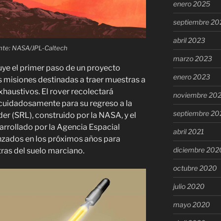
enero 2025
septiembre 20
abril 2023
ente: NASA/JPL-Caltech
marzo 2023
uye el primer paso de un proyecto
enero 2023
misiones destinadas a traer muestras a
 exhaustivos. El rover recolectará
noviembre 20
cuidadosamente para su regreso a la
septiembre 20
der (SRL), construido por la NASA, y el
sarrollado por la Agencia Espacial
abril 2021
anzados en los próximos años para
diciembre 202
ras del suelo marciano.
octubre 2020
julio 2020
mayo 2020