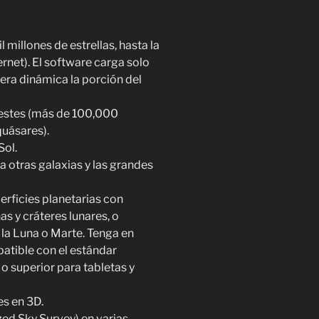
 millones de estrellas, hasta la
rnet). El software carga solo
era dinámica la porción del
lestes (más de 100,000
quásares).
Sol.
a otras galaxias y las grandes
erficies planetarias con
 y cráteres lunares, o
 la Luna o Marte. Tenga en
atible con el estándar
o superior para tabletas y
es en 3D.
zed Sky Survey) en varias