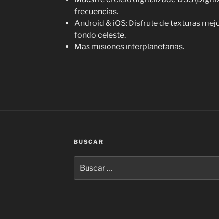
frecuencias.
Android & iOS: Disfrute de texturas mejo
fondo celeste.
Más misiones interplanetarias.
BUSCAR
Buscar
por: