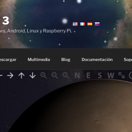
 3
ws, Android, Linux y Raspberry Pi.
escargar
Multimedia
Blog
Documentación
Sop