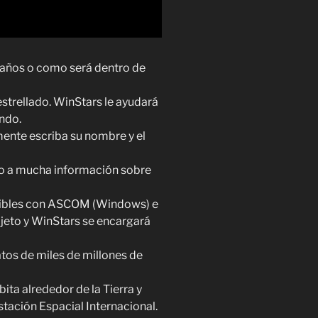
0 años o como será dentro de
 estrellado. WinStars le ayudará
ando.
mente escriba su nombre y el
o a mucha información sobre
tibles con ASCOM (Windows) e
bjeto y WinStars se encargará
tos de miles de millones de
ita alrededor de la Tierra y
Estación Espacial Internacional.