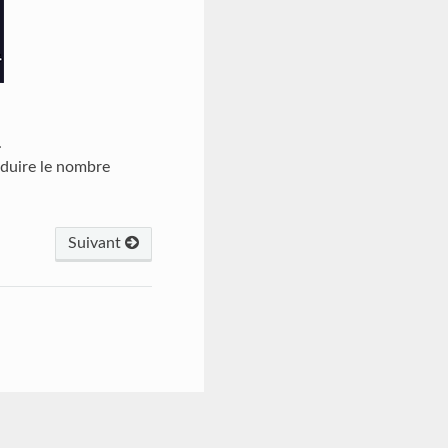
.
éduire le nombre
Suivant