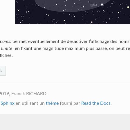
s noms
: permet éventuellement de désactiver l’affichage des noms
limite
: en fixant une magnitude maximum plus basse, on peut r
fichés.
t
2019, Franck RICHARD.
c
Sphinx
en utilisant un
thème
fourni par
Read the Docs
.