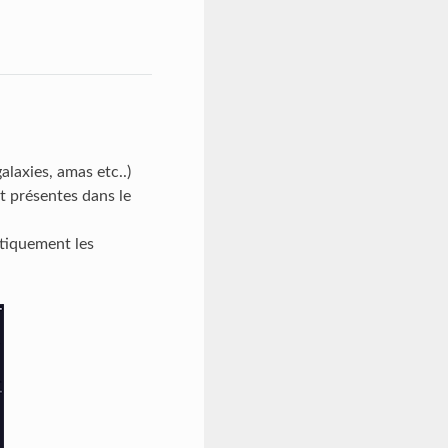
alaxies, amas etc..)
nt présentes dans le
atiquement les