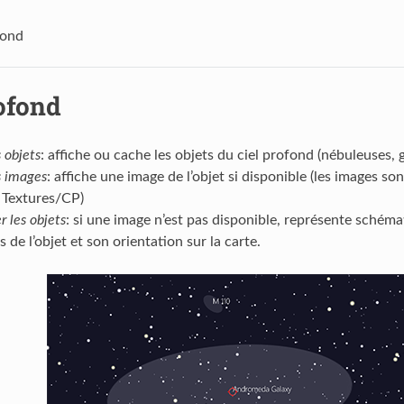
fond
ofond
s objets
: affiche ou cache les objets du ciel profond (nébuleuses, g
s images
: affiche une image de l’objet si disponible (les images so
 Textures/CP)
r les objets
: si une image n’est pas disponible, représente schém
 de l’objet et son orientation sur la carte.